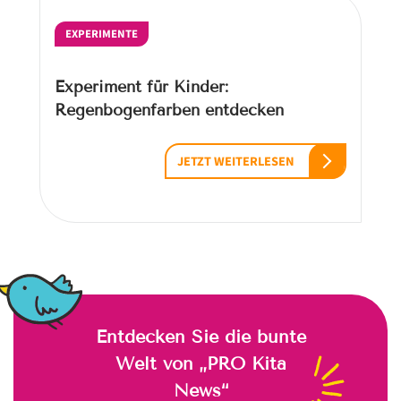
EXPERIMENTE
Experiment für Kinder:
Regenbogenfarben entdecken
JETZT WEITERLESEN
Entdecken Sie die bunte
Welt von „PRO Kita
News“