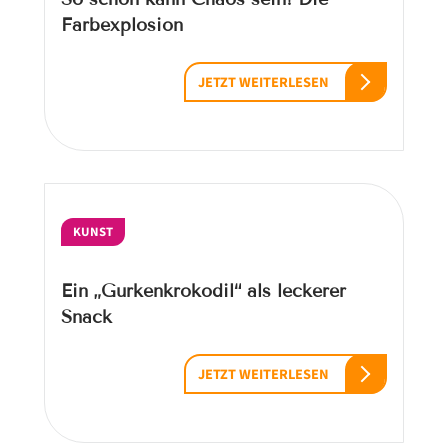
Farbexplosion
JETZT WEITERLESEN
KUNST
Ein „Gurkenkrokodil“ als leckerer
Snack
JETZT WEITERLESEN