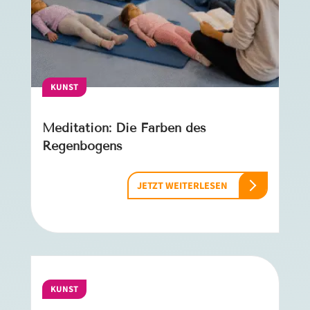
KUNST
Meditation: Die Farben des
Regenbogens
JETZT WEITERLESEN
KUNST