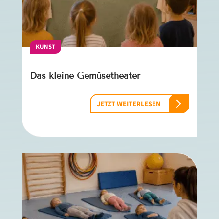
KUNST
Das kleine Gemüsetheater
JETZT WEITERLESEN