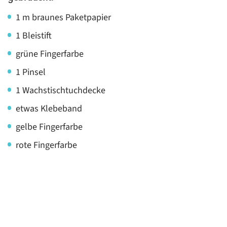
1 m braunes Paketpapier
1 Bleistift
grüne Fingerfarbe
1 Pinsel
1 Wachstischtuchdecke
etwas Klebeband
gelbe Fingerfarbe
rote Fingerfarbe