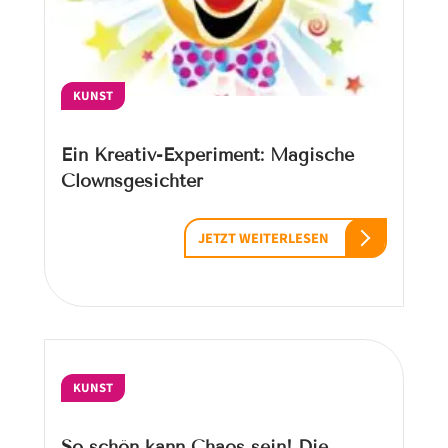
KUNST
Ein Kreativ-Experiment: Magische
Clownsgesichter
JETZT WEITERLESEN
KUNST
So schön kann Chaos sein! Die