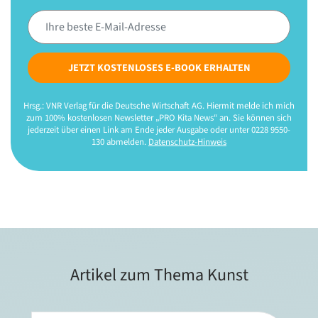
JETZT KOSTENLOSES E-BOOK ERHALTEN
Hrsg.: VNR Verlag für die Deutsche Wirtschaft AG. Hiermit melde ich mich
zum 100% kostenlosen Newsletter „PRO Kita News“ an. Sie können sich
jederzeit über einen Link am Ende jeder Ausgabe oder unter 0228 9550-
130 abmelden.
Datenschutz-Hinweis
Artikel zum Thema Kunst