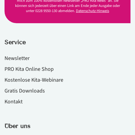
mich zum 100% kostenlosen Newsletter „PRO Kita News“ an. Sie
können sich jederzeit über einen Link am Ende jeder Ausgabe oder
unter 0228 9550-130 abmelden.
Datenschutz-Hinweis
Service
Newsletter
PRO Kita Online Shop
Kostenlose Kita-Webinare
Gratis Downloads
Kontakt
Über uns