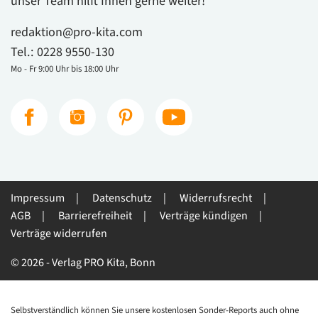
unser Team hilft Ihnen gerne weiter!
redaktion@pro-kita.com
Tel.:
0228 9550-130
Mo - Fr 9:00 Uhr bis 18:00 Uhr
Impressum
Datenschutz
Widerrufsrecht
AGB
Barrierefreiheit
Verträge kündigen
Verträge widerrufen
© 2026 - Verlag PRO Kita, Bonn
Selbstverständlich können Sie unsere kostenlosen Sonder-Reports auch ohne