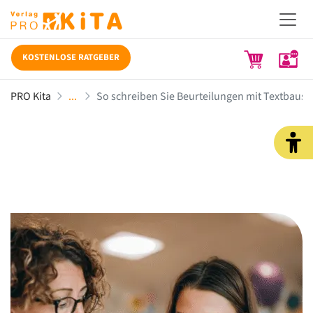
KOSTENLOSE RATGEBER
PRO Kita
So schreiben Sie Beurteilungen mit Textbaust