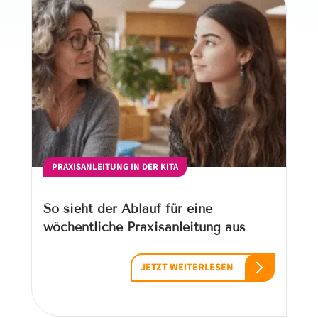
PRAXISANLEITUNG IN DER KITA
So sieht der Ablauf für eine
wöchentliche Praxisanleitung aus
JETZT WEITERLESEN