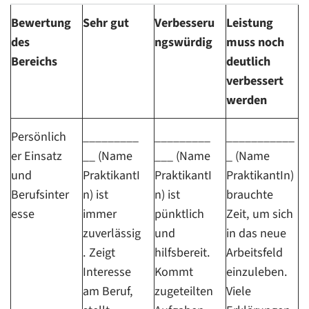
Bewertung
Sehr gut
Verbesseru
Leistung
des
ngswürdig
muss noch
Bereichs
deutlich
verbessert
werden
Persönlich
_________
_________
___________
er Einsatz
__ (Name
___ (Name
_ (Name
und
PraktikantI
PraktikantI
PraktikantIn)
Berufsinter
n) ist
n) ist
brauchte
esse
immer
pünktlich
Zeit, um sich
zuverlässig
und
in das neue
. Zeigt
hilfsbereit.
Arbeitsfeld
Interesse
Kommt
einzuleben.
am Beruf,
zugeteilten
Viele