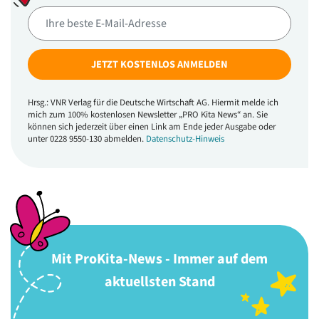
JETZT KOSTENLOS ANMELDEN
Hrsg.: VNR Verlag für die Deutsche Wirtschaft AG. Hiermit melde ich
mich zum 100% kostenlosen Newsletter „PRO Kita News“ an. Sie
können sich jederzeit über einen Link am Ende jeder Ausgabe oder
unter 0228 9550-130 abmelden.
Datenschutz-Hinweis
Mit ProKita-News - Immer auf dem
aktuellsten Stand