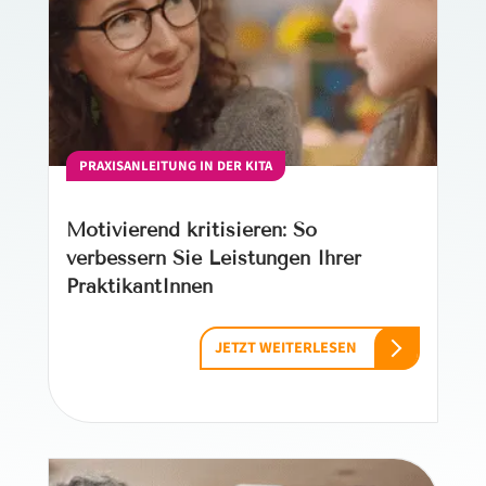
PRAXISANLEITUNG IN DER KITA
Motivierend kritisieren: So
verbessern Sie Leistungen Ihrer
PraktikantInnen
JETZT WEITERLESEN