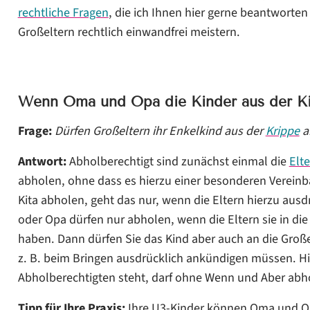
rechtliche Fragen
, die ich Ihnen hier gerne beantworte
Großeltern rechtlich einwandfrei meistern.
Wenn Oma und Opa die Kinder aus der Ki
Frage:
Dürfen Großeltern ihr Enkelkind aus der
Krippe
a
Antwort:
Abholberechtigt sind zunächst einmal die
Elt
abholen, ohne dass es hierzu einer besonderen Verein
Kita abholen, geht das nur, wenn die Eltern hierzu aus
oder Opa dürfen nur abholen, wenn die Eltern sie in d
haben. Dann dürfen Sie das Kind aber auch an die Groß
z. B. beim Bringen ausdrücklich ankündigen müssen. Hier
Abholberechtigten steht, darf ohne Wenn und Aber abh
Tipp für Ihre Praxis:
Ihre U3-Kinder können Oma und Op