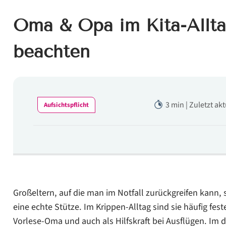
Oma & Opa im Kita-Allta
beachten
3 min | Zuletzt ak
Aufsichtspflicht
Großeltern, auf die man im Notfall zurückgreifen kann, 
eine echte Stütze. Im Krippen-Alltag sind sie häufig fes
Vorlese-Oma und auch als Hilfskraft bei Ausflügen. Im