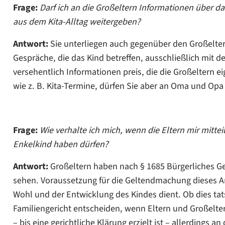
Frage:
Darf ich an die Großeltern Informationen über da
aus dem Kita-Alltag weitergeben?
Antwort:
Sie unterliegen auch gegenüber den Großelter
Gespräche, die das Kind betreffen, ausschließlich mit de
versehentlich Informationen preis, die die Großeltern e
wie z. B. Kita-Termine, dürfen Sie aber an Oma und Opa
Frage:
Wie verhalte ich mich, wenn die Eltern mir mitte
Enkelkind haben dürfen?
Antwort:
Großeltern haben nach § 1685 Bürgerliches G
sehen. Voraussetzung für die Geltendmachung dieses A
Wohl und der Entwicklung des Kindes dient. Ob dies tatsä
Familiengericht entscheiden, wenn Eltern und Großeltern
– bis eine gerichtliche Klärung erzielt ist – allerdings an