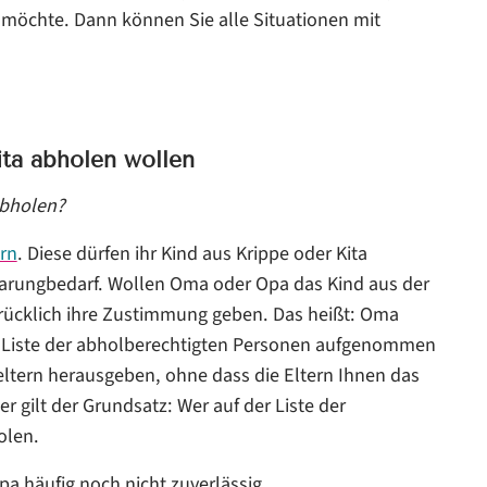
n möchte. Dann können Sie alle Situationen mit
ta abholen wollen
bholen?
ern
. Diese dürfen ihr Kind aus Krippe oder Kita
barungbedarf. Wollen Oma oder Opa das Kind aus der
drücklich ihre Zustimmung geben. Das heißt: Oma
ie Liste der abholberechtigten Personen aufgenommen
eltern herausgeben, ohne dass die Eltern Ihnen das
 gilt der Grundsatz: Wer auf der Liste der
olen.
a häufig noch nicht zuverlässig