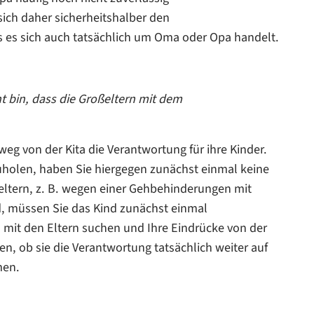
 sich daher sicherheitshalber den
 es sich auch tatsächlich um Oma oder Opa handelt.
ht bin, dass die Großeltern mit dem
eg von der Kita die Verantwortung für ihre Kinder.
zuholen, haben Sie hiergegen zunächst einmal keine
eltern, z. B. wegen einer Gehbehinderungen mit
d, müssen Sie das Kind zunächst einmal
h mit den Eltern suchen und Ihre Eindrücke von der
n, ob sie die Verantwortung tatsächlich weiter auf
men.