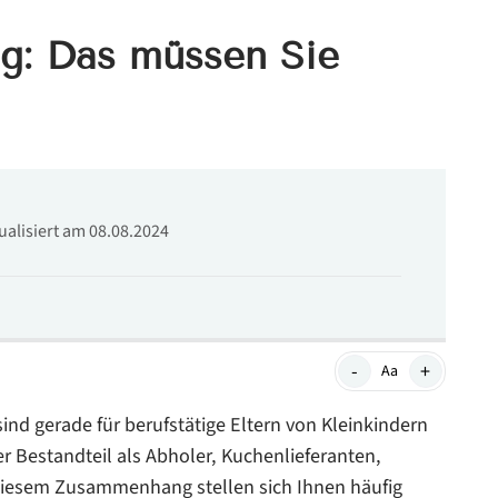
g: Das müssen Sie
tualisiert am 08.08.2024
-
+
Aa
sind gerade für berufstätige Eltern von Kleinkindern
ter Bestandteil als Abholer, Kuchenlieferanten,
 diesem Zusammenhang stellen sich Ihnen häufig