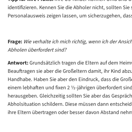
identifizieren. Kennen Sie die Abholer nicht, sollten Sie
Personalausweis zeigen lassen, um sicherzugehen, dass
Frage:
Wie verhalte ich mich richtig, wenn ich der Ansic
Abholen überfordert sind?
Antwort:
Grundsätzlich tragen die Eltern auf dem Heimw
Beauftragen sie aber die Großeltern damit, ihr Kind ab
Handhabe. Haben Sie aber den Eindruck, dass die Groß
einem lebhaften und fixen 2 ½-jährigen überfordert sin
herausgeben. Gleichzeitig sollten Sie aber das Gespräc
Abholsituation schildern. Diese müssen dann entscheide
ihre Eltern übertragen oder besser davon Abstand neh