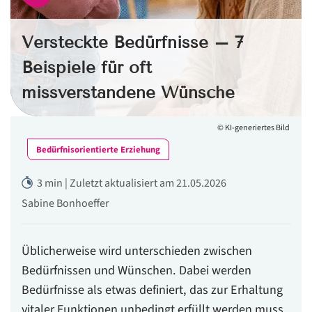
Versteckte Bedürfnisse – 7
Beispiele für oft
missverstandene Wünsche
© KI-generiertes Bild
Bedürfnisorientierte Erziehung
3 min | Zuletzt aktualisiert am 21.05.2026
Sabine Bonhoeffer
Üblicherweise wird unterschieden zwischen
Bedürfnissen und Wünschen. Dabei werden
Bedürfnisse als etwas definiert, das zur Erhaltung
vitaler Funktionen unbedingt erfüllt werden muss.