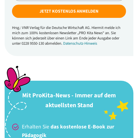
JETZT KOSTENLOS ANMELDEN
Hrsg.: VNR Verlag für die Deutsche Wirtschaft AG. Hiermit melde ich
mich zum 100% kostenlosen Newsletter „PRO Kita News“ an. Sie
können sich jederzeit über einen Link am Ende jeder Ausgabe oder
unter 0228 9550-130 abmelden.
Datenschutz-Hinweis
Mit ProKita-News - Immer auf dem
aktuellsten Stand
Erhalten Sie
das kostenlose E-Book zur
Pädagogik