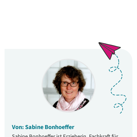
Von: Sabine Bonhoeffer
Sabine Bonhoeffer ist Erzieherin, Fachkraft für