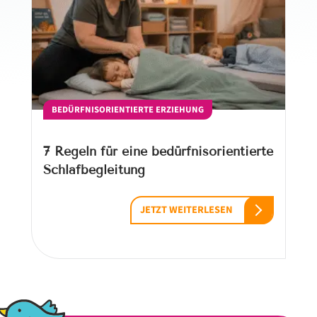
BEDÜRFNISORIENTIERTE ERZIEHUNG
7 Regeln für eine bedürfnisorientierte
Schlafbegleitung
JETZT WEITERLESEN