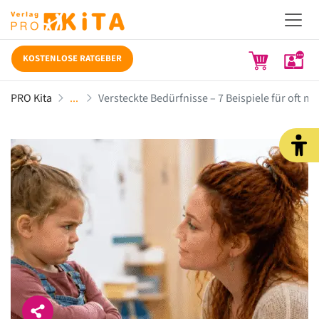
KOSTENLOSE RATGEBER
PRO Kita
Versteckte Bedürfnisse – 7 Beispiele für oft 