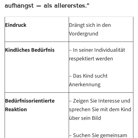
aufhängst – als allererstes.“
Eindruck
Drängt sich in den
Vordergrund
Kindliches Bedürfnis
– In seiner Individualität
respektiert werden
– Das Kind sucht
Anerkennung
Bedürfnisorientierte
– Zeigen Sie Interesse und
Reaktion
sprechen Sie mit dem Kind
über sein Bild
– Suchen Sie gemeinsam