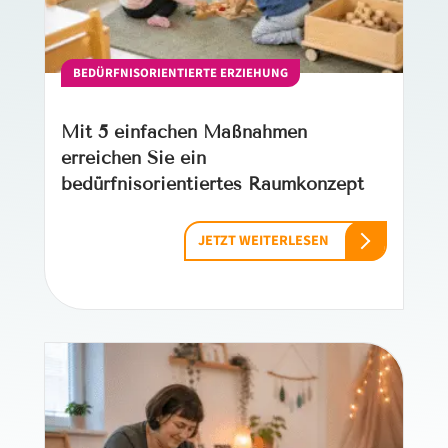
BEDÜRFNISORIENTIERTE ERZIEHUNG
Mit 5 einfachen Maßnahmen
erreichen Sie ein
bedürfnisorientiertes Raumkonzept
JETZT WEITERLESEN