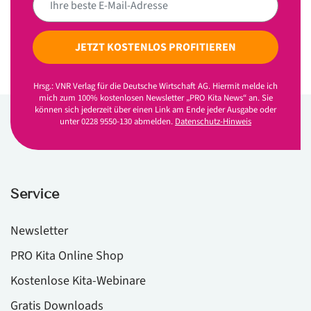
JETZT KOSTENLOS PROFITIEREN
Hrsg.: VNR Verlag für die Deutsche Wirtschaft AG. Hiermit melde ich
mich zum 100% kostenlosen Newsletter „PRO Kita News“ an. Sie
können sich jederzeit über einen Link am Ende jeder Ausgabe oder
unter 0228 9550-130 abmelden.
Datenschutz-Hinweis
Service
Newsletter
PRO Kita Online Shop
Kostenlose Kita-Webinare
Gratis Downloads