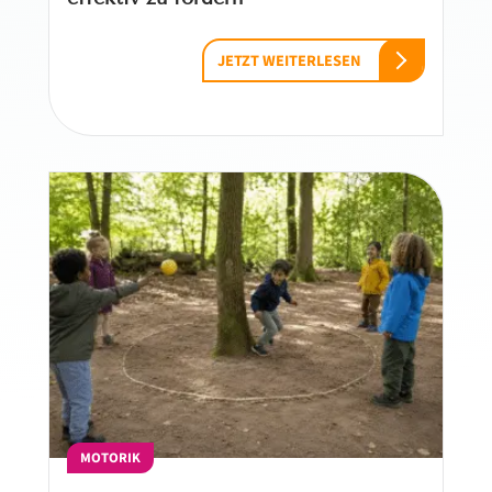
JETZT WEITERLESEN
MOTORIK