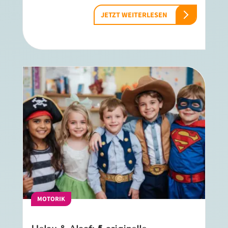
JETZT WEITERLESEN
MOTORIK