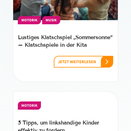
MOTORIK
MUSIK
Lustiges Klatschspiel „Sommersonne“
– Klatschspiele in der Kita
JETZT WEITERLESEN
MOTORIK
5 Tipps, um linkshändige Kinder
effektiv zu fördern