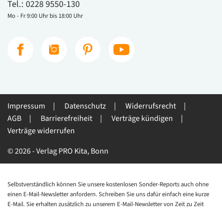
Tel.:
0228 9550-130
Mo - Fr 9:00 Uhr bis 18:00 Uhr
Impressum
Datenschutz
Widerrufsrecht
AGB
Barrierefreiheit
Verträge kündigen
Verträge widerrufen
© 2026 - Verlag PRO Kita, Bonn
Selbstverständlich können Sie unsere kostenlosen Sonder-Reports auch ohne
einen E-Mail-Newsletter anfordern. Schreiben Sie uns dafür einfach eine kurze
E-Mail. Sie erhalten zusätzlich zu unserem E-Mail-Newsletter von Zeit zu Zeit
auch Informationen zu anderen interessanten Angeboten, die im