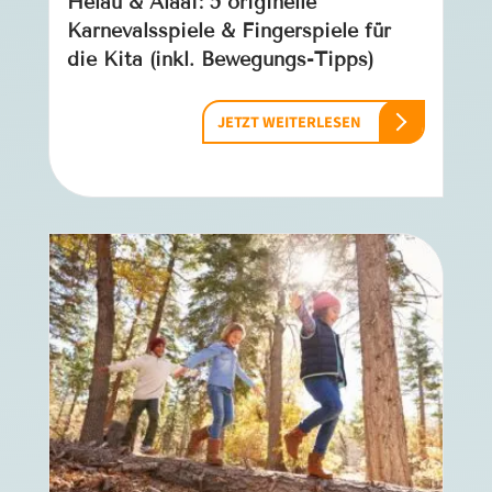
Helau & Alaaf: 5 originelle
Karnevalsspiele & Fingerspiele für
die Kita (inkl. Bewegungs-Tipps)
JETZT WEITERLESEN