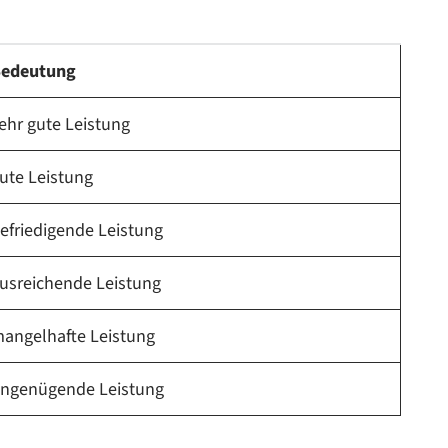
edeutung
ehr gute Leistung
ute Leistung
efriedigende Leistung
usreichende Leistung
angelhafte Leistung
ngenügende Leistung