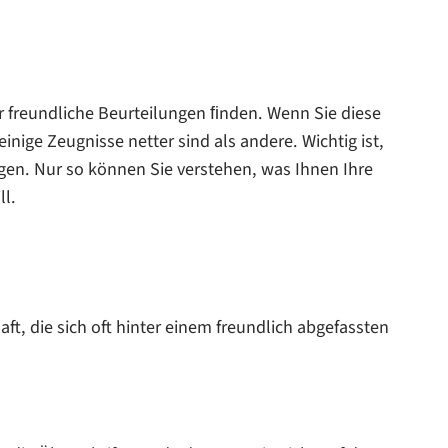
 freundliche Beurteilungen ﬁnden. Wenn Sie diese
nige Zeugnisse netter sind als andere. Wichtig ist,
igen. Nur so können Sie verstehen, was Ihnen Ihre
ll.
haft, die sich oft hinter einem freundlich abgefassten