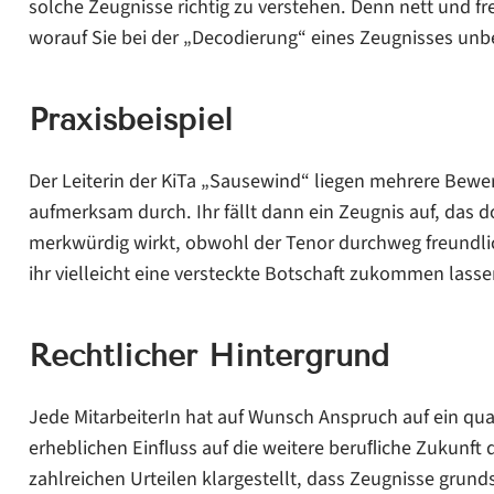
solche Zeugnisse richtig zu verstehen. Denn nett und freu
worauf Sie bei der „Decodierung“ eines Zeugnisses unbe
Praxisbeispiel
Der Leiterin der KiTa „Sausewind“ liegen mehrere Bewerbu
aufmerksam durch. Ihr fällt dann ein Zeugnis auf, das d
merkwürdig wirkt, obwohl der Tenor durchweg freundlich 
ihr vielleicht eine versteckte Botschaft zukommen lasse
Rechtlicher Hintergrund
Jede MitarbeiterIn hat auf Wunsch Anspruch auf ein qua
erheblichen Einﬂuss auf die weitere beruﬂiche Zukunft 
zahlreichen Urteilen klargestellt, dass Zeugnisse grun