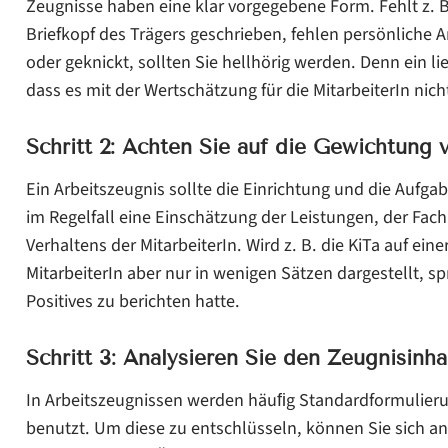
Zeugnisse haben eine klar vorgegebene Form. Fehlt z. B
Briefkopf des Trägers geschrieben, fehlen persönliche 
oder geknickt, sollten Sie hellhörig werden. Denn ein lie
dass es mit der Wertschätzung für die MitarbeiterIn nicht
Schritt 2: Achten Sie auf die Gewichtung 
Ein Arbeitszeugnis sollte die Einrichtung und die Aufga
im Regelfall eine Einschätzung der Leistungen, der Fac
Verhaltens der MitarbeiterIn. Wird z. B. die KiTa auf ein
MitarbeiterIn aber nur in wenigen Sätzen dargestellt, sp
Positives zu berichten hatte.
Schritt 3:
Analysieren Sie den Zeugnisinha
In Arbeitszeugnissen werden häuﬁg Standardformulier
benutzt. Um diese zu entschlüsseln, können Sie sich an