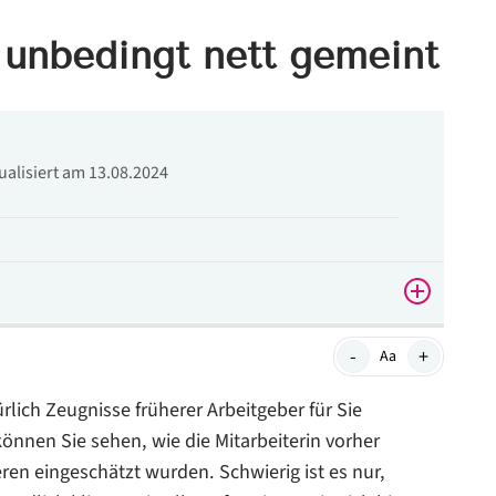
t unbedingt nett gemeint
tualisiert am 13.08.2024
-
+
Aa
ich Zeugnisse früherer Arbeitgeber für Sie
nnen Sie sehen, wie die Mitarbeiterin vorher
en eingeschätzt wurden. Schwierig ist es nur,