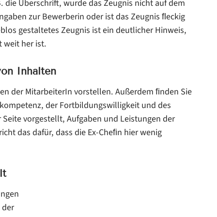
. die Überschrift, wurde das Zeugnis nicht auf dem
Angaben zur Bewerberin oder ist das Zeugnis ﬂeckig
blos gestaltetes Zeugnis ist ein deutlicher Hinweis,
 weit her ist.
von Inhalten
ben der MitarbeiterIn vorstellen. Außerdem ﬁnden Sie
hkompetenz, der Fortbildungswilligkeit und des
er Seite vorgestellt, Aufgaben und Leistungen der
richt das dafür, dass die Ex-Cheﬁn hier wenig
lt
ungen
 der