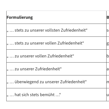
Formulierung
B
„ … stets zu unserer vollsten Zufriedenheit“
s
„ … stets zu unserer vollen Zufriedenheit“
g
„ … zu unserer vollen Zufriedenheit“
b
„ … zu unserer Zufriedenheit“
a
„ … überwiegend zu unserer Zufriedenheit“
m
„ … hat sich stets bemüht …“
u