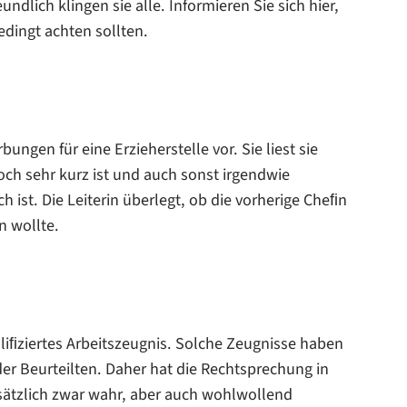
ndlich klingen sie alle. Informieren Sie sich hier,
dingt achten sollten.
ngen für eine Erzieherstelle vor. Sie liest sie
och sehr kurz ist und auch sonst irgendwie
ist. Die Leiterin überlegt, ob die vorherige Cheﬁn
n wollte.
liﬁziertes Arbeitszeugnis. Solche Zeugnisse haben
der Beurteilten. Daher hat die Rechtsprechung in
dsätzlich zwar wahr, aber auch wohlwollend