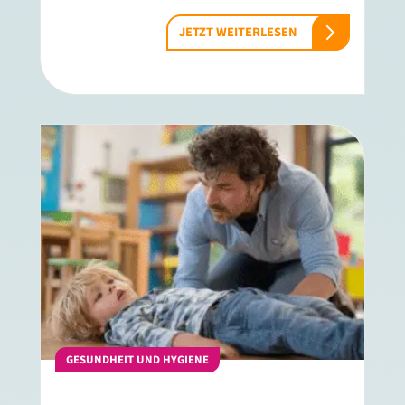
JETZT WEITERLESEN
GESUNDHEIT UND HYGIENE