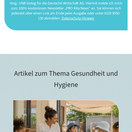
Hrsg.: VNR Verlag für die Deutsche Wirtschaft AG. Hiermit melde ich mich
zum 100% kostenlosen Newsletter „PRO Kita News“ an. Sie können sich
jederzeit über einen Link am Ende jeder Ausgabe oder unter 0228 9550-
130 abmelden.
Datenschutz-Hinweis
Artikel zum Thema Gesundheit und
Hygiene