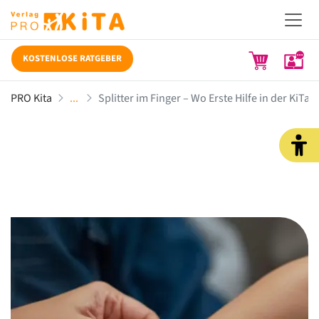
KOSTENLOSE RATGEBER
PRO Kita
Splitter im Finger – Wo Erste Hilfe in der KiTa 