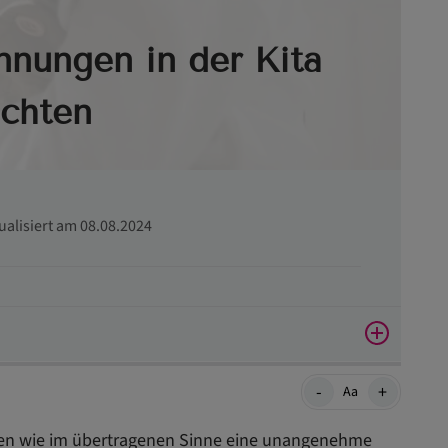
nnungen in der Kita
chten
tualisiert am 08.08.2024
-
+
Aa
chen wie im übertragenen Sinne eine unangenehme